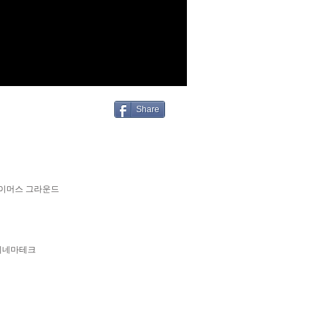
Share
페이머스 그라운드
U시네마테크