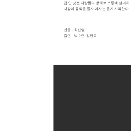
집 안 낯선 사람들의 방해로 소통에 실패하고
사장이 음악을 틀자 여자는 울기 시작한다.
연출 - 최진영
출연 - 박수연, 김현목