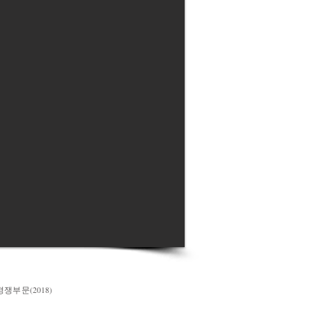
쟁부문(2018)