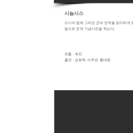
시놉시스
드디어 꿈에 그리던 군대 전역을 맞이하게 된 
음으로 전역 기념사진을 찍는다.
연출 - 최진
출연 - 김현목, 이주연, 황대현