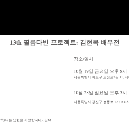
13th 필름다빈 프로젝트: 김현목 배우전
장소/일시
10월 19일 금요일 오후 8시
서울특별시 마포구 토정로3길 11, 
10월 28일 일요일 오후 3시
서울특별시 광진구 능동로 120, K
감독(나는 남한을 사랑합니다), 김유