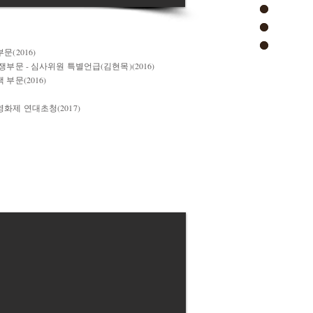
(2016)
부문 - 심사위원 특별언급(김현목)(2016)
부문(2016)
화제 연대초청(2017)