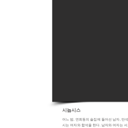
시놉시스
어느 밤, 연희동의 술집에 들어선 남자, 만
시는 여자와 합석을 한다. 남자와 여자는 서