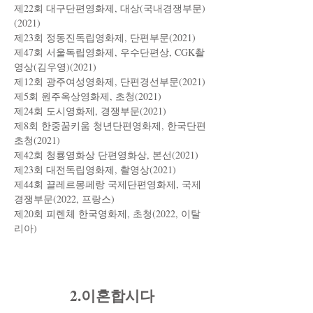
제22회 대구단편영화제, 대상(국내경쟁부문)
(2021)
​제23회 정동진독립영화제, 단편부문(2021)
제47회 서울독립영화제, 우수단편상, CGK촬
영상(김우영)(2021)
제12회 광주여성영화제, 단편경선부문(2021)
제5회 원주옥상영화제, 초청(2021)
제24회 도시영화제, 경쟁부문(2021)
제8회 한중꿈키움 청년단편영화제, 한국단편
초청(2021)
제42회 청룡영화상 단편영화상, 본선(2021)
​제23회 대전독립영화제, 촬영상(2021)
제44회 끌레르몽페랑 국제단편영화제, 국제
경쟁부문(2022, 프랑스)
제20회 피렌체 한국영화제, 초청(2022, 이탈
리아)
2.이혼합시다