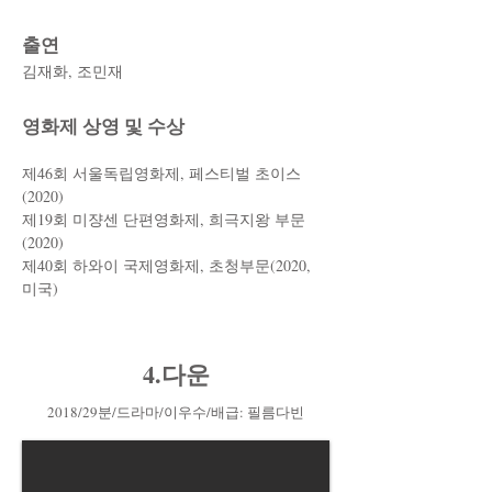
출연
김재화, 조민재
​영화제 상영 및 수상
제46회 서울독립영화제, 페스티벌 초이스
(2020)
제19회 미쟝센 단편영화제, 희극지왕 부문
(2020)
제40회 하와이 국제영화제, 초청부문(2020,
미국)
4.다운
2018/29분/드라마/이우수/배급: 필름다빈