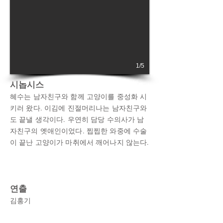
1/5
시놉시스
혜수는 남자친구와 함께 고양이를 중성화 시
키러 왔다. 이김에 진절머리나는 남자친구와
도 끝낼 생각이다. 우연히 담당 수의사가 남
자친구의 옛애인이었다. 찝찝한 와중에 수술
이 끝난 고양이가 마취에서 깨어나지 않는다.
연출
김홍기