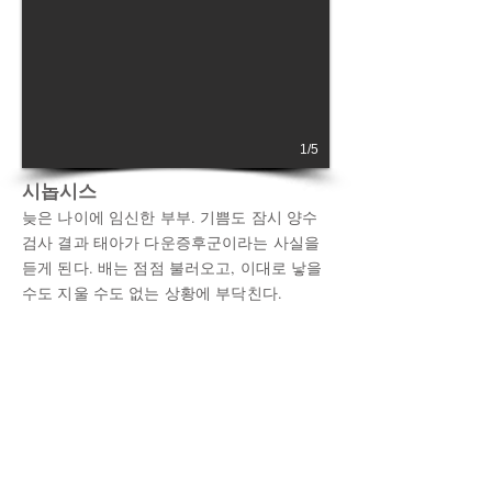
1/5
시놉시스
늦은 나이에 임신한 부부. 기쁨도 잠시 양수
검사 결과 태아가 다운증후군이라는 사실을
듣게 된다. 배는 점점 불러오고, 이대로 낳을
수도 지울 수도 없는 상황에 부닥친다.
연출
이우수