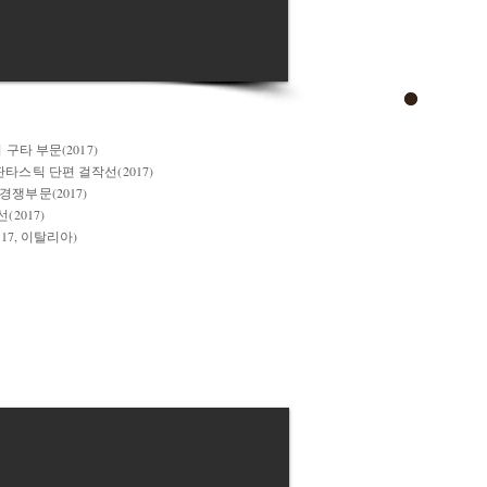
구타 부문(2017)
타스틱 단편 걸작선(2017)
쟁부문(2017)
2017)
17, 이탈리아)