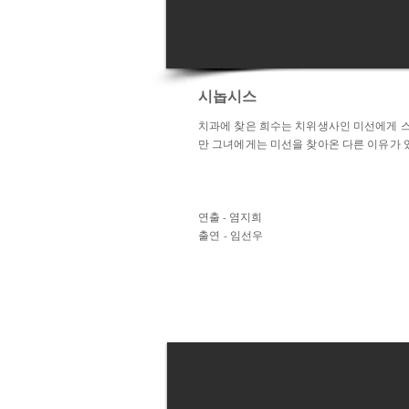
시놉시스
치과에 찾은 희수는 치위생사인 미선에게 스
만 그녀에게는 미선을 찾아온 다른 이유가 
연출 - 염지희
출연 - 임선우