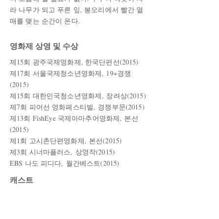
라 나무가 되고 푸른 잎, 봉오리에서 빨간 열
매를 맺는 순간이 온다.
영화제 상영 및 수상
제15회 광주국제영화제, 한국단편선(2015)
제17회 서울국제청소년영화제, 19+경쟁
(2015)
제15회 대한민국청소년영화제, 장려상(2015)
제7회 피어선 영화페스티벌, 경쟁부문(2015)
제13회 FishEye 국제아마추어영화제, 본선
(2015)
제1회 고시촌단편영화제, 본선(2015)
제3회 시너마플러스, 상영작(2015)
EBS 나도 피디다, 월간베스트(2015
)
캐스트
박지수 - 이다희
송재민 - 노명섭
​이시은 - 문지우