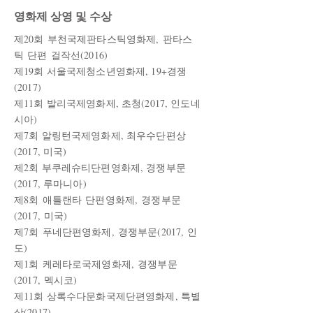
영화제 상영 및 수상
제20회 부천국제판타스틱영화제, 판타스
틱 단편 걸작선(2016)
제19회 서울국제청소년영화제, 19+경쟁
(2017
)
제11회 발리국제영화제, 초청
(2017, 인도네
시아)
제7회 알링턴국제영화제, 최우수단편상
(2017, 미국)
제2회 부쿠레슈티단편영화제, 경쟁부문
(2017, 루마니아)
제8회 애틀랜타 단편영화제, 경쟁부문
(2017, 미국)
제7회 푸네단편영화제, 경쟁부문(2017, 인
도)
제1회 케레타로국제영화제, 경쟁부문
(2017, 멕시코)
제11회 상록수다문화국제단편영화제, 특별
상(2017
)