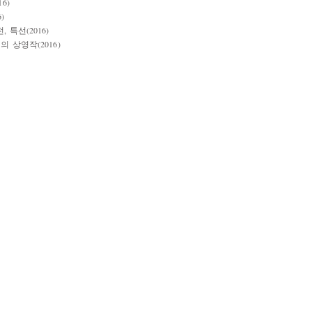
6)
)
특선(2016)
 상영작(2016)