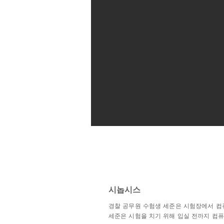
시놉시스
경찰 공무원 수험생 세준은 시험장에서 컴
세준은 시험을 치기 위해 입실 전까지 컴