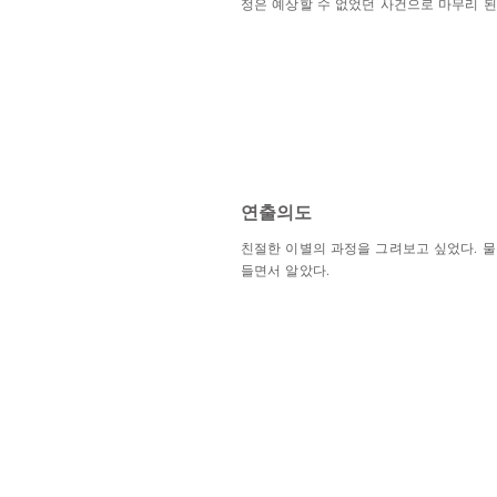
정은 예상할 수 없었던 사건으로 마무리 된
​연출의도
친절한 이별의 과정을 그려보고 싶었다. 물
들면서 알았다.