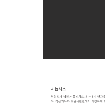
시놉시스
학원강사 남편과 물리치료사 아내가 반차를
다. 적산가옥과 초원사진관에서 다정하게 보