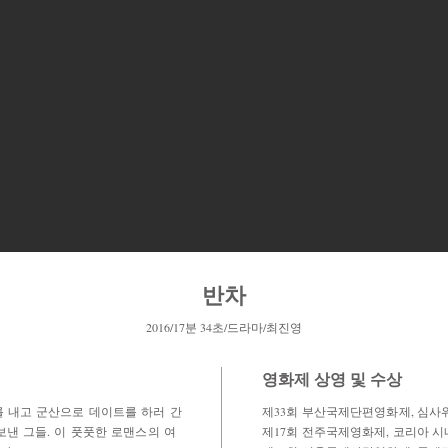
​반차
2016/17분 34초/드라마/최진영
영화제 상영 및 수상
 내고 군산으로 데이트를 하러 간
제33회 부산국제단편영화제, 심사위
낸 그들. 이 풋풋한 로맨스의 여
제17회 전주국제영화제, 코리아 시네