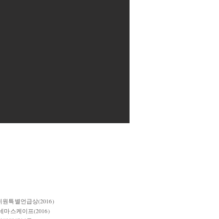
원특별언급상(2016)
마스케이프(2016)