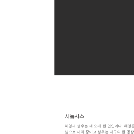
시놉시스
혜영과 성우는 꽤 오래 된 연인이다. 혜영
님으로 재직 중이고 성우는 대구의 한 공장