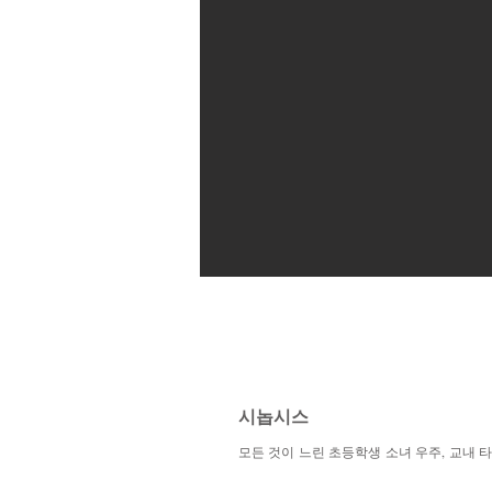
시놉시스
모든 것이 느린 초등학생 소녀 우주, 교내 