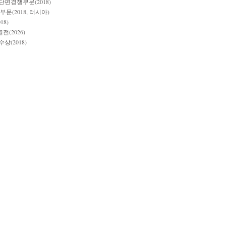
편경쟁부문(2018)
문(2018, 러시아)
18)
(2026)
상(2018)