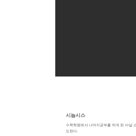
시놉시스
수학학원에서 나머지공부를 하게 된 10살 소
도한다.