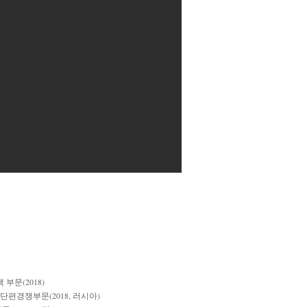
부문(2018)
편경쟁부문(2018, 러시아)