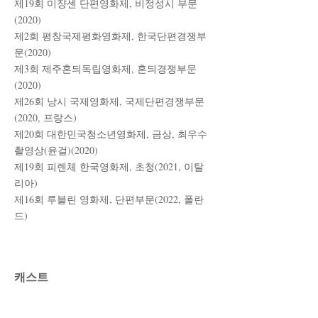
제19회 미쟝센 단편영화제, 비정성시 부문
(2020)
제2회 평창국제평화영화제, 한국단편경쟁부
문(2020)
​제3회 제주혼듸독립영화제, 혼듸경쟁부문
(2020)
​제26회 낭시 국제영화제, 국제단편경쟁부문
(2020, 프랑스)
​제20회 대한민국청소년영화제, 금상, 최우수
촬영상(윤걸)(2020)
​제19회 피렌체 한국영화제, 초청(2021, 이탈
리아)
제16회 루블린 영화제, 단편부문(2022, 폴란
드)
캐스트
형도 - 권다함
지유 - 임선우