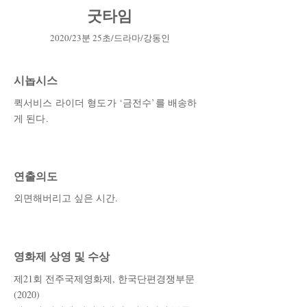
굿타임
2020/23분 25초/드라마/강동인
시놉시스
퀵서비스 라이더 형도가 ‘금전수’를 배송하
게 된다.
​연출의도
외면해버리고 싶은 시간.
​영화제 상영 및 수상
제21회 전주국제영화제, 한국단편경쟁부문
(2020)