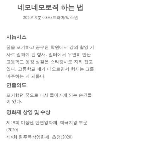
네모네모로직 하는 법
2020/19분 00초/드라마/박소원
시놉시스
꿈을 포기하고 공무원 학원에서 강의 촬영 기
사로 일하게 된 형새. 일터에서 우연히 만난
고등학교 동창 성철은 스타강사로 자리 잡고
있다. 고등학교 때가 떠오르면서 형새는 그를
마주하는 게 괴롭다.
​연출의도
포기했던 꿈으로 다시 돌아가게 되는 순간들
이 있다.
영화제 상영 및 수상
제19회 미쟝센 단편영화제, 희극지왕 부문
(2020)
​제4회 원주옥상영화제, 초청(2020)