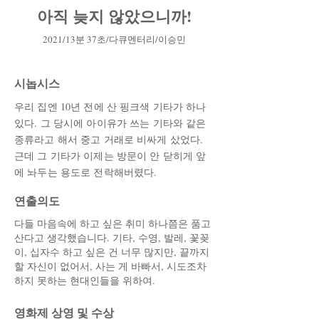
아직 늦지 않았으니까!
2021/13분 37초/다큐멘터리/이승민
시놉시스
우리 집엔 10년 전에 산 핑크색 기타가 하나
있다. 그 당시에 아이유가 쓰는 기타와 같은
종류라고 해서 중고 거래로 비싸게 샀었다.
근데 그 기타가 이제는 방문이 안 닫히게 앞
에 놔두는 용도로 전락해버렸다.
​연출의도
다들 마음속에 하고 싶은 취미 하나쯤은 품고
산다고 생각했습니다. 기타, 수영, 발레, 꽃꽂
이, 십자수 하고 싶은 건 너무 많지만, 끝까지
할 자신이 없어서, 사는 게 바빠서, 시도조차
하지 못하는 현대인들을 위하여.
​영화제 상영 및 수상