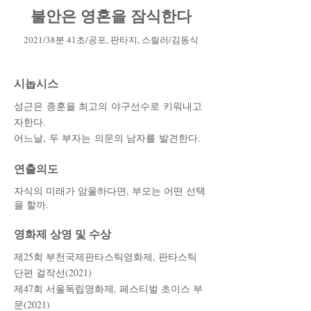
불안은 영혼을 잠식한다
2021/38분 41초/공포, 판타지, 스릴러/김동식
시놉시스
성근은 종훈을 최고의 야구선수로 키워내고
자한다.
어느날, 두 부자는 의문의 남자를 발견한다.
​연출의도
자식의 미래가 암울하다면, 부모는 어떤 선택
을 할까.
​영화제 상영 및 수상
​제25회 부천국제판타스틱영화제, 판타스틱
단편 걸작선(2021)
제47회 서울독립영화제, 페스티벌 초이스 부
문(2021)