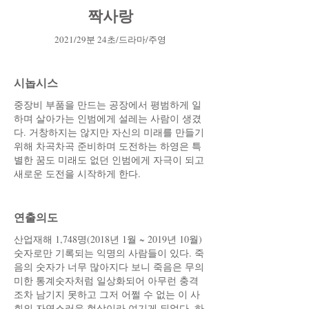
짝사랑
2021/29분 24초/드라마/주영
시놉시스
중장비 부품을 만드는 공장에서 평범하게 일
하며 살아가는 인범에게 설레는 사람이 생겼
다. 거창하지는 않지만 자신의 미래를 만들기
위해 차곡차곡 준비하며 도전하는 하영은 특
별한 꿈도 미래도 없던 인범에게 자극이 되고
새로운 도전을 시작하게 한다.
​연출의도
산업재해 1,748명(2018년 1월 ~ 2019년 10월)
숫자로만 기록되는 익명의 사람들이 있다. 죽
음의 숫자가 너무 많아지다 보니 죽음은 무의
미한 통계숫자처럼 일상화되어 아무런 충격
조차 남기지 못하고 그저 어쩔 수 없는 이 사
회의 자연스러운 현상이라 여기게 되었다. 하