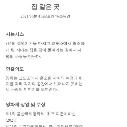
집 같은 곳
2021/30분 41초/드라마/조유경
시놉시스
8년의 복역기간을 마치고 교도소에서 출소하
게 된 지미는 집을 찾아 돌아가는 길에서 세
명의 사람을 만난다.
​연출의도
영화는 교도소에서 출소한 지미의 여정과 편
지를 따라 각자의 공간에서 벗어나지 못하는
세 사람의 이야기를 보여준다.
영화제 상영 및 수상
제1회 울산국제영화제, 위프 파운데이션
(2021)
​제23회 대구단편영화제, 국내경쟁부문(2022)