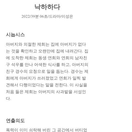
낙하하다
2022/39분 06초/드라마/이성은
시놉시스
아버지와 의절한 제희는 집에 아버지가 없다
는 것을 확인하고 오랜만에 집에 내려간다. 집
에 도착한 제희는 동생 연희와 연희의 남자친
구 석우를 만나 어색한 식사를 하고, 아버지의
친구 경수의 요청으로 일을 돕는다. 경수는 제
희에게 아버지가 쓰러졌었고 연희가 일찍 발
견해서 다행이었다는 말을 전한다. 이 사실을
처음 들은 제희는 아버지의 사과밭을 서성인
다.
​연출의도
폭력이 이미 쇠락해 버린 그 공간에서 버티었