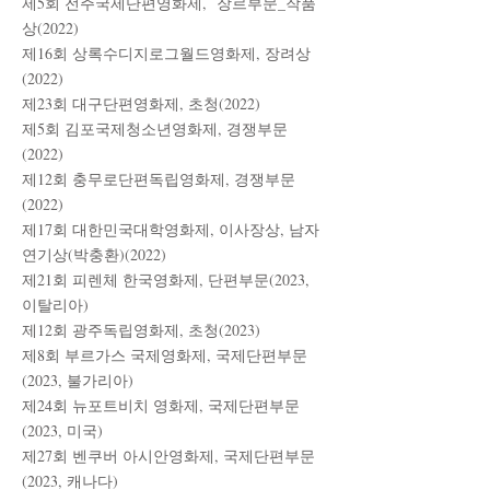
제5회 전주국제단편영화제, 장르부문_작품
상(2022)
제16회 상록수디지로그월드영화제, 장려상
(2022)
제23회 대구단편영화제, 초청(2022)
제5회 김포국제청소년영화제, 경쟁부문
(2022)
제12회 충무로단편독립영화제, 경쟁부문
(2022)
​제17회 대한민국대학영화제, 이사장상, 남자
연기상(박충환)(2022)
제21회 피렌체 한국영화제, 단편부문
(2023,
이탈리아)
​제12회 광주독립영화제, 초청(2023)
​제8회 부르가스 국제영화제, 국제단편부문
(2023, 불가리아)
​제24회 뉴포트비치 영화제, 국제단편부문
(2023, 미국)
​제27회 벤쿠버 아시안영화제, 국제단편부문
(2023, 캐나다)