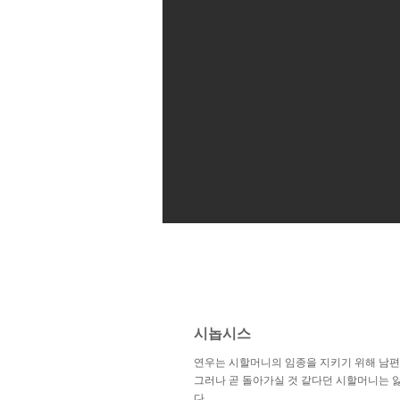
시놉시스
연우는 시할머니의 임종을 지키기 위해 남편
그러나 곧 돌아가실 것 같다던 시할머니는 앓
다.