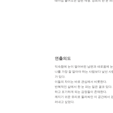
때마침 들어오는 남편 재형. 경희의 한 눈 파
​연출의도
익숙함에 눈이 멀어버린 남편과 새로움에 눈
나를 가장 잘 알아야 하는 사람보다 낯선 사
가 있다.
이들의 차이는 바로 관심에서 비롯한다.
반복적인 삶에서 한 눈 파는 일은 결코 있다
하고 포기하게 되는 감정들이 존재한다.
깨지기 쉬운 유리로 둘러싸인 이 공간에서 
러내고 싶었다.