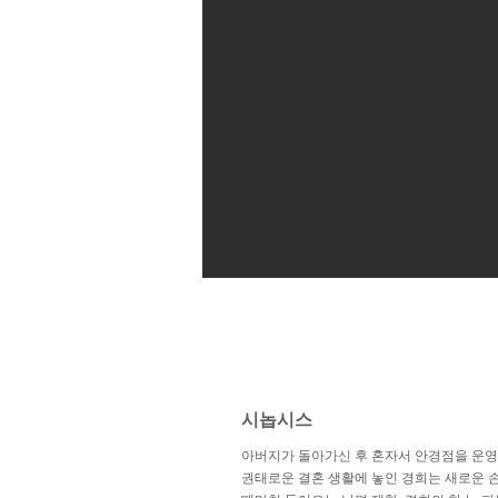
시놉시스
아버지가 돌아가신 후 혼자서 안경점을 운영 
권태로운 결혼 생활에 놓인 경희는 새로운 