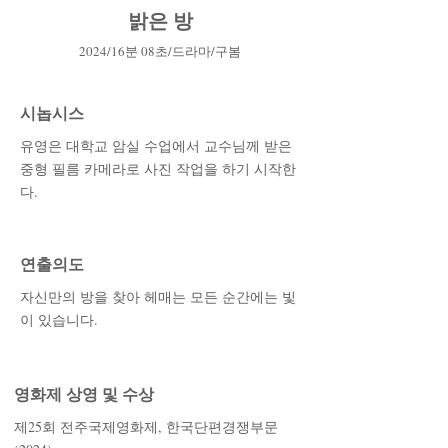
밝은 방
2
024/16분 08초/드라마/구봄
시놉시스
유영은 대학교 암실 수업에서 교수님께 받은
중형 필름 카메라로 사진 작업을 하기 시작한
다.
​연출의도
자신만의 방을 찾아 헤매는 모든 순간에는 빛
이 있습니다.
영화제 상영 및 수상
제25회 전주국제영화제, 한국단편경쟁부문