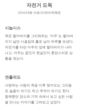
자전거 도둑
2
0
24
/28
분 10초
/드라마
/박채은
시놉시스
죽은 할아버지를 그리워하는 ‘미주’는 할아버
지가 살던 시골집에 홀로 남아 하루를 보낸다.
자전거를 타던 미주의 앞에 할아버지가 나타
나고, 미주는 꿈인지 현실인지 혼란스러운 상
황을 겪는다.
​연출의도
사랑하는 사람의 죽음 이후 찾아오는 그리움
은 슬픔이 되기도 하고 추억이 되기도 한다.
함께했던 장소와 기억 속에서 보고 싶은 사람
을 만나는 이야기를 그려보고 싶었다.