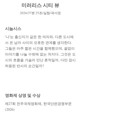
미러리스 시티 뷰
2
0
26
/37
분 25초
/실험
/곽서영
시놉시스
'나'는 출신지가 같은 한 여자와, 다른 도시에
서 온 남자 사이의 모호한 관계를 생각한다.
그들은 아주 짧은 시간을 함께했으며, 끝없이
이야기를 나눌 수밖에 없는 처지다. 그것은 도
시의 흐름을 거슬러 만난 흔적일까, 다만 잠시
허용된 반사의 순간일까?
영화제 상영 및 수상
제27회 전주국제영화제, 한국단편경쟁부문
(2026)