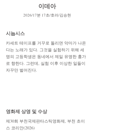
이데아
2
0
26
/17
분 17초
/호러
/김승현
시놉시스
카세트 테이프를 거꾸로 돌리면 악마가 나온
다는 노래가 있다. 그것을 실험하기 위해 세
명의 고등학생은 동네에서 제일 유명한 흉가
로 향한다. 그런데, 실험 이후 이상한 일들이
자꾸만 벌어진다.
영화제 상영 및 수상
제30회 부천국제판타스틱영화제, 부천 초이
스 코리안(2026)