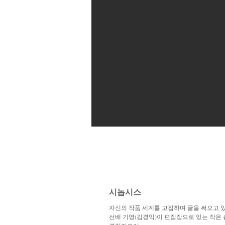
시놉시스
자신의 작품 세계를 고집하며 글을 써오고 
선배 기영(김경익)이 편집장으로 있는 작은