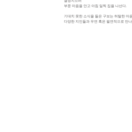
결정지으러
부푼 마음을 안고 아침 일찍 집을 나선다.
기대치 못한 소식을 들은 구보는 허탈한 마
다양한 지인들과 우연 혹은 필연적으로 만