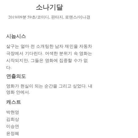
소나기달
2019/09분 59초/코미디, 판타지, 로맨스/이나경
시놉시스
살구는 얼마 전 소개팅한 남자 재민을 자동차
극장에서 기다린다. 어색한 분위기 속 영화는
시작되지만, 그들은 영화에 집중할 수가 없
다.
​연출의도
영화가 현실이 되는 순간을 그리고 싶었다. 내
영화 안에서.
캐스트
박현영
김희상
이승연
​윤정혜