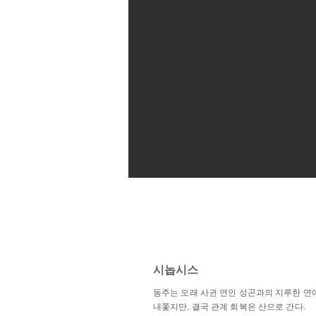
시놉시스
동주는 오래 사귄 연인 성곤과의 지루한 연
내쫓지만, 결국 관계 회복은 산으로 간다.