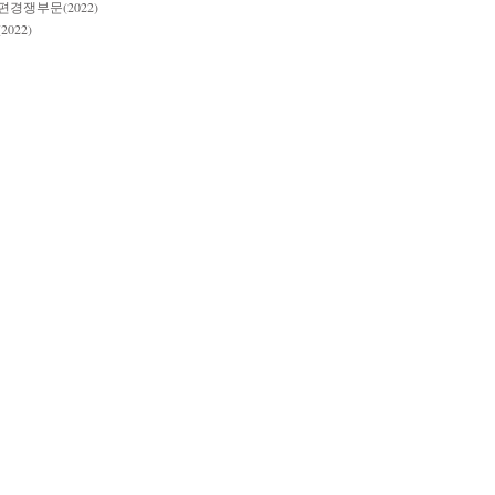
경쟁부문(2022)
022)