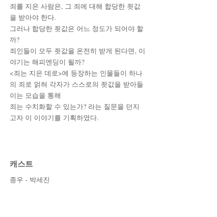
죄를 지은 사람은, 그 죄에 대해 합당한 죗값
을 받아야 한다.
그러나 합당한 죗값은 어느 정도가 되어야 할
까?
죄인들이 모두 죗값을 온전히 받게 된다면, 이
야기는 해피엔딩이 될까?
<죄는 지은 데로>에 등장하는 인물들이 하나
의 죄로 얽혀 각자가 스스로의 죗값을 받아들
이는 모습을 통해
죄는 수치화할 수 있는가? 라는 질문을 던지
고자 이 이야기를 기획하였다.
캐스트
종우 - 박세진
지아 - 오소현