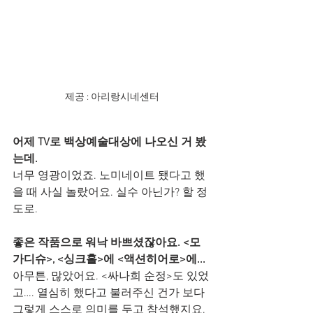
제공 : 아리랑시네센터
어제 TV로 백상예술대상에 나오신 거 봤
는데.
너무 영광이었죠. 노미네이트 됐다고 했
을 때 사실 놀랐어요. 실수 아닌가? 할 정
도로.
좋은 작품으로 워낙 바쁘셨잖아요. <모
가디슈>, <싱크홀>에 <액션히어로>에...
아무튼, 많았어요. <싸나희 순정>도 있었
고…. 열심히 했다고 불러주신 건가 보다 
그렇게 스스로 의미를 두고 참석했지요. 