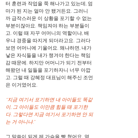
터 훈련과 작업을 쭉 해나가고 있는데, 엄
마가 된 지는 얼마 안 됐거든요. 그러니
까 급작스러운 이 상황을 포기할 수 없는 
부분이잖아요. 책임져야 하는 부분들이
고. 이럴 때 자꾸 어머니의 역할이냐, 배
우냐 경중을 따지게 되더라고요. 그러다 
보면 어머니에 기울어요. 왜냐하면, 내가 
낳은 자식들을 내가 챙겨야 한다는 책임
감 때문에. 하지만 어머니가 되기 전부터 
해왔던 내 일들을 포기하자니 너무 아깝
고. 그럴 때 강혜정 대표님이 해주신 조언
은 이거였어요.
“지금 여기서 포기하면 내 아이들도 똑같
이, 그 아이들도 이만큼 힘들 때 포기한
다. 그렇다면 지금 여기서 포기하면 안 되
는 거 아니냐.”
그 말씀이 되게 제 가슴을 빵 쳤어요. 염