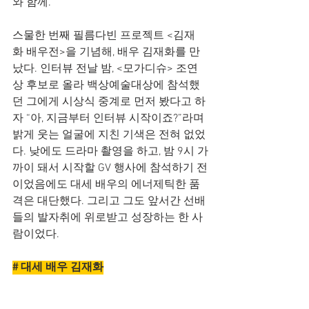
와 함께.
스물한 번째 필름다빈 프로젝트 <김재
화 배우전>을 기념해, 배우 김재화를 만
났다. 인터뷰 전날 밤, <모가디슈> 조연
상 후보로 올라 백상예술대상에 참석했
던 그에게 시상식 중계로 먼저 봤다고 하
자 “아, 지금부터 인터뷰 시작이죠?”라며 
밝게 웃는 얼굴에 지친 기색은 전혀 없었
다. 낮에도 드라마 촬영을 하고, 밤 9시 가
까이 돼서 시작할 GV 행사에 참석하기 전
이었음에도 대세 배우의 에너제틱한 품
격은 대단했다. 그리고 그도 앞서간 선배
들의 발자취에 위로받고 성장하는 한 사
람이었다.
# 대세 배우 김재화