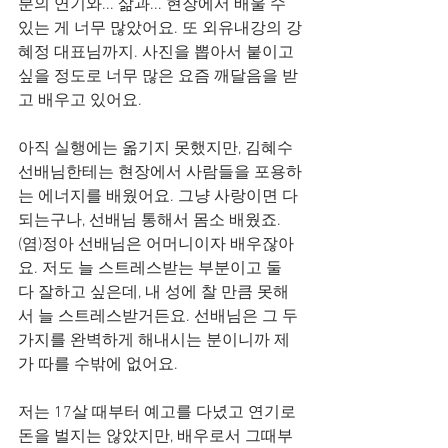
분의 연기와... 삶과... 현장에서 배울 수 
있는 게 너무 많았어요. 또 외유내강의 강
혜정 대표님까지. 사진을 뽑아서 붙이고 
싶을 정도로 너무 많은 요즘 깨달음을 받
고 배우고 있어요. 
아직 실행에는 옮기지 못했지만, 김혜수 
선배님한테는 현장에서 사람들을 포용하
는 에너지를 배웠어요. 그냥 사랑이면 다 
되는구나, 선배님 통해서 몸소 배웠죠. 
(염)정아 선배님은 어머니이자 배우잖아
요. 저도 늘 스트레스받는 부분이고 둘 
다 잘하고 싶은데, 내 성에 찰 만큼 못해
서 늘 스트레스받거든요. 선배님은 그 두 
가지를 완벽하게 해내시는 분이니까 제
가 따를 수밖에 없어요. 
저는 17살 때부터 예고를 다녔고 연기로 
돈을 벌지는 않았지만, 배우로서 그때부