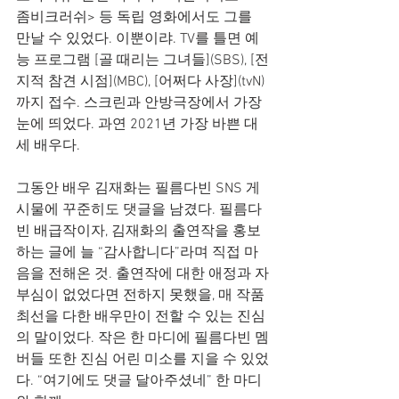
좀비크러쉬> 등 독립 영화에서도 그를 
만날 수 있었다. 이뿐이랴. TV를 틀면 예
능 프로그램 [골 때리는 그녀들](SBS), [전
지적 참견 시점](MBC), [어쩌다 사장](tvN)
까지 접수. 스크린과 안방극장에서 가장 
눈에 띄었다. 과연 2021년 가장 바쁜 대
세 배우다.
그동안 배우 김재화는 필름다빈 SNS 게
시물에 꾸준히도 댓글을 남겼다. 필름다
빈 배급작이자, 김재화의 출연작을 홍보
하는 글에 늘 “감사합니다”라며 직접 마
음을 전해온 것. 출연작에 대한 애정과 자
부심이 없었다면 전하지 못했을, 매 작품 
최선을 다한 배우만이 전할 수 있는 진심
의 말이었다. 작은 한 마디에 필름다빈 멤
버들 또한 진심 어린 미소를 지을 수 있었
다. “여기에도 댓글 달아주셨네” 한 마디