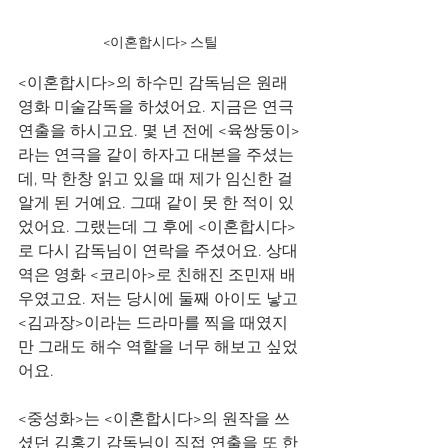
<이혼합시다> 스틸
<이혼합시다>의 하수민 감독님은 원래 
영화 미술감독을 하셨어요. 지금은 연극 
연출을 하시고요. 몇 년 전에 <육쌍둥이>
라는 연극을 같이 하자고 대본을 주셨는
데, 막 한창 읽고 있을 때 제가 임신한 걸 
알게 된 거예요. 그때 같이 못 한 적이 있
었어요. 그랬는데 그 후에 <이혼합시다>
로 다시 감독님이 연락을 주셨어요. 상대
역은 영화 <코리아>로 친해진 조민재 배
우였고요. 저는 당시에 둘째 아이도 낳고 
<김과장>이라는 드라마를 찍을 때였지
만 그래도 해수 역할을 너무 해보고 싶었
어요.
<중성화>는 <이혼합시다>의 원작을 쓰
셨던 김홍기 감독님이 직접 연출을 또 한