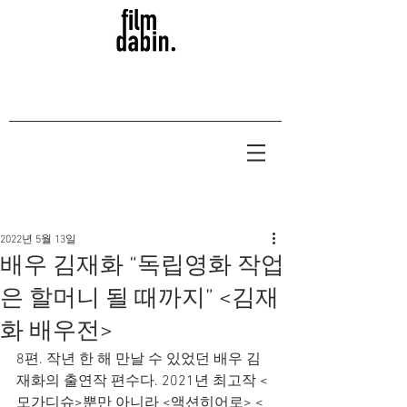
2022년 5월 13일
배우 김재화 “독립영화 작업
은 할머니 될 때까지” <김재
화 배우전>
8편. 작년 한 해 만날 수 있었던 배우 김
재화의 출연작 편수다. 2021년 최고작 <
모가디슈>뿐만 아니라 <액션히어로> <