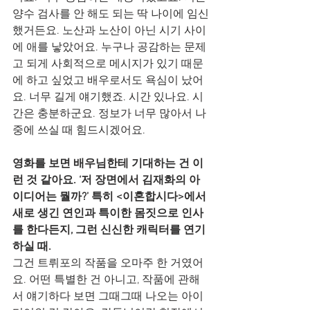
양수 검사를 안 해도 되는 딱 나이에 임신
했거든요. 노산과 노산이 아닌 시기 사이
에 애를 낳았어요. 누구나 공감하는 문제
고 되게 사회적으로 메시지가 있기 때문
에 하고 싶었고 배우로서도 욕심이 났어
요. 너무 길게 얘기했죠. 시간 있나요. 시
간은 충분하군요. 정보가 너무 많아서 나
중에 쓰실 때 힘드시겠어요.
영화를 보면 배우님한테 기대하는 건 이
런 것 같아요. ‘저 장면에서 김재화의 아
이디어는 뭘까?’ 특히 <이혼합시다>에서 
새로 생긴 연인과 특이한 몸짓으로 인사
를 한다든지, 그런 신신한 캐릭터를 연기
하실 때.
그건 트뤼포의 작품을 오마주 한 거였어
요. 어떤 특별한 건 아니고, 작품에 관해
서 얘기하다 보면 그때그때 나오는 아이