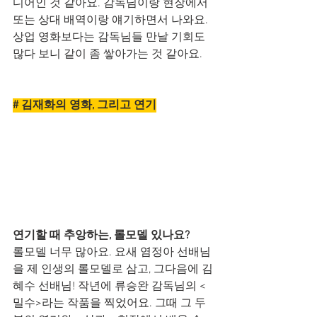
디어인 것 같아요. 감독님이랑 현장에서 
또는 상대 배역이랑 얘기하면서 나와요. 
상업 영화보다는 감독님들 만날 기회도 
많다 보니 같이 좀 쌓아가는 것 같아요.
# 김재화의 영화, 그리고 연기
연기할 때 추앙하는, 롤모델 있나요?
롤모델 너무 많아요. 요새 염정아 선배님
을 제 인생의 롤모델로 삼고, 그다음에 김
혜수 선배님! 작년에 류승완 감독님의 <
밀수>라는 작품을 찍었어요. 그때 그 두 