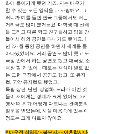
화에 들어가게 됐던 거죠. 저는 배우가 
할 수 있는 모든 영역을 다 사랑해요. 그
러니까 예를 들면 연극 그중에서도 저는 
거리극도 많이 했거든요. 대학생 때 선배
들 그리고 다른 학교 친구들하고 팀을 만
들어서 해외 공연을 다니기도 했어요. 1
년 2개월 동안 공연을 하면서 세계를 돌
아다녔었어요. 거리 공연도 많이 했고 또 
극장 안에서 하는 공연도 했고 대극장, 소
극장 할 거 없이... 때로는 객석이 별로 없
는 그런 극장에서 공연도 했고. 또 뮤지
컬, 국악 뮤지컬도 했었고. 
독립 장편, 단편, 상업화, 드라마 이런 것
들이 저에게는 경계가 크게 없어요. GV 
행사 때 뭐가 어떻게 다르냐는 관객분의 
질문을 받았는데, 사실 마음속에 있는 애
정도는 크게 다르지 않아요.
# 배우전 상영작 <불모지> <이혼합시다