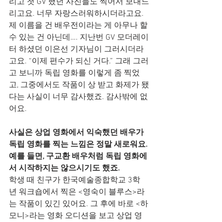
리고 첫 GV 했던 사진들도 찍어서 보내드
리고요. 너무 자랑스러워하시더라고요. 
제 이름을 건 배우전이라는 게 아무나 할 
수 있는 건 아닌데…. 지난번 GV 모더레이
터 하셨던 이은선 기자님이 그러시더라
고요. “이제 편수가 되신 거다.” 그래 그러
고 보니까 독립 영화를 이렇게 좀 찍었
고, 그중에서도 작품이 상 받고 화제가 됐
다는 사실이 너무 감사했죠. 감사밖에 없
어요.
사실은 상업 영화에서 익숙했던 배우가 
독립 영화를 찍는 느낌은 정말 새로워요. 
예를 들면, 구교환 배우처럼 독립 영화에
서 시작하지는 않으시기도 했죠.
학생 때 친구가 한국예술종합학교 3학
년 워크숍에서 찍은 <영숙이 블루스>라
는 작품이 있긴 있어요. 그 후에 바로 <하
모니>라는 영화 오디션을 보고 상업 영