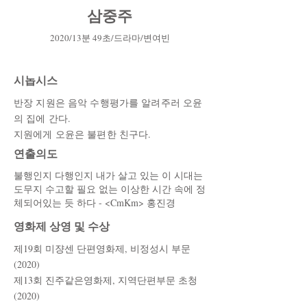
삼중주
2020/13분 49초/드라마/변여빈
시놉시스
반장 지원은 음악 수행평가를 알려주러 오윤
의 집에 간다.
지원에게 오윤은 불편한 친구다.
​연출의도
불행인지 다행인지 내가 살고 있는 이 시대는
도무지 수고할 필요 없는 이상한 시간 속에 정
체되어있는 듯 하다 - <CmKm> 홍진경
​영화제 상영 및 수상
제19회 미쟝센 단편영화제, 비정성시 부문
(2020)
​제13회 진주같은영화제, 지역단편부문 초청
(2020)